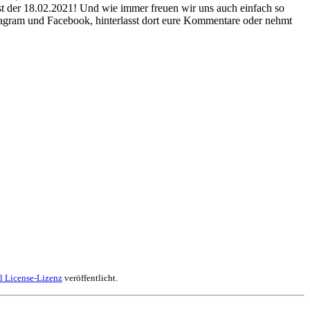
ist der 18.02.2021! Und wie immer freuen wir uns auch einfach so
tagram und Facebook, hinterlasst dort eure Kommentare oder nehmt
l License-Lizenz
veröffentlicht.