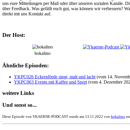
uns eure Mitteilungen per Mail oder über unseren sozialen Kanäle. D
über Feedback. Was gefällt euch gut, was können wir verbessern? Wa
direkt mit uns Kontakt auf.
Der Host:
hokalino
Ähnliche Episoden:
YKPC026 Eckernförde singt, malt und lacht
(vom 14. Novembe
YKPC063 Events mit Kaffee und Sport
(vom 4. Dezember 202
weitere Links
Und sonst so...
Diese Episode von YKAERNE-PODCAST wurde am 13.11.2022 von
hokalino
un