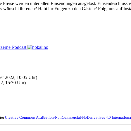
ie Preise werden unter allen Einsendungen ausgelost. Einsendeschluss 
s wünscht ihr euch? Habt ihr Fragen zu den Gästen? Folgt uns auf Ins
r 2022, 10:05 Uhr)
2, 15:30 Uhr)
ter
Creative Commons Attribution-NonCommercial-NoDerivatives 4.0 Internationa