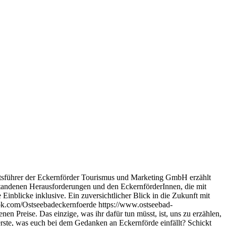
ftsführer der Eckernförder Tourismus und Marketing GmbH erzählt
tandenen Herausforderungen und den EckernförderInnen, die mit
Einblicke inklusive. Ein zuversichtlicher Blick in die Zukunft mit
ok.com/Ostseebadeckernfoerde https://www.ostseebad-
n Preise. Das einzige, was ihr dafür tun müsst, ist, uns zu erzählen,
rste, was euch bei dem Gedanken an Eckernförde einfällt? Schickt