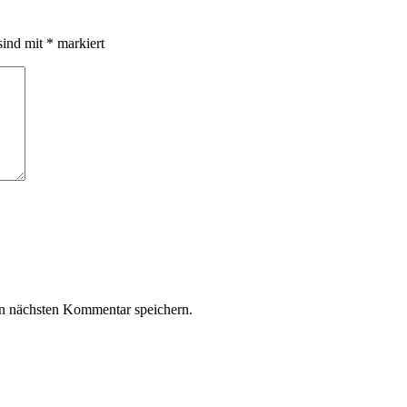
sind mit
*
markiert
n nächsten Kommentar speichern.