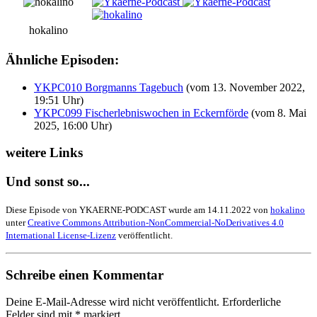
hokalino
Ähnliche Episoden:
YKPC010 Borgmanns Tagebuch
(vom 13. November 2022,
19:51 Uhr)
YKPC099 Fischerlebniswochen in Eckernförde
(vom 8. Mai
2025, 16:00 Uhr)
weitere Links
Und sonst so...
Diese Episode von YKAERNE-PODCAST wurde am 14.11.2022 von
hokalino
unter
Creative Commons Attribution-NonCommercial-NoDerivatives 4.0
International License-Lizenz
veröffentlicht.
Schreibe einen Kommentar
Deine E-Mail-Adresse wird nicht veröffentlicht.
Erforderliche
Felder sind mit
*
markiert