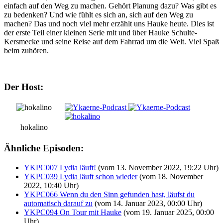
einfach auf den Weg zu machen. Gehört Planung dazu? Was gibt es
zu bedenken? Und wie fühlt es sich an, sich auf den Weg zu
machen? Das und noch viel mehr erzählt uns Hauke heute. Dies ist
der erste Teil einer kleinen Serie mit und über Hauke Schulte-
Kersmecke und seine Reise auf dem Fahrrad um die Welt. Viel Spaß
beim zuhören.
Der Host:
hokalino
Ähnliche Episoden:
YKPC007 Lydia läuft!
(vom 13. November 2022, 19:22 Uhr)
YKPC039 Lydia läuft schon wieder
(vom 18. November
2022, 10:40 Uhr)
YKPC066 Wenn du den Sinn gefunden hast, läufst du
automatisch darauf zu
(vom 14. Januar 2023, 00:00 Uhr)
YKPC094 On Tour mit Hauke
(vom 19. Januar 2025, 00:00
Uhr)