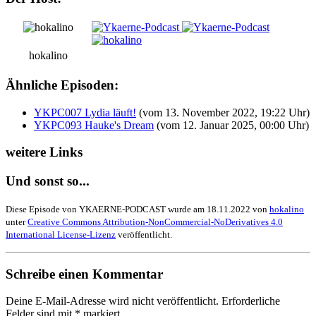
hokalino
Ähnliche Episoden:
YKPC007 Lydia läuft!
(vom 13. November 2022, 19:22 Uhr)
YKPC093 Hauke's Dream
(vom 12. Januar 2025, 00:00 Uhr)
weitere Links
Und sonst so...
Diese Episode von YKAERNE-PODCAST wurde am 18.11.2022 von
hokalino
unter
Creative Commons Attribution-NonCommercial-NoDerivatives 4.0
International License-Lizenz
veröffentlicht.
Schreibe einen Kommentar
Deine E-Mail-Adresse wird nicht veröffentlicht.
Erforderliche
Felder sind mit
*
markiert