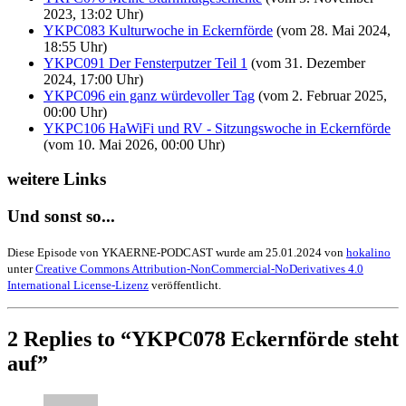
2023, 13:02 Uhr)
YKPC083 Kulturwoche in Eckernförde
(vom 28. Mai 2024,
18:55 Uhr)
YKPC091 Der Fensterputzer Teil 1
(vom 31. Dezember
2024, 17:00 Uhr)
YKPC096 ein ganz würdevoller Tag
(vom 2. Februar 2025,
00:00 Uhr)
YKPC106 HaWiFi und RV - Sitzungswoche in Eckernförde
(vom 10. Mai 2026, 00:00 Uhr)
weitere Links
Und sonst so...
Diese Episode von YKAERNE-PODCAST wurde am 25.01.2024 von
hokalino
unter
Creative Commons Attribution-NonCommercial-NoDerivatives 4.0
International License-Lizenz
veröffentlicht.
2 Replies to “YKPC078 Eckernförde steht
auf”