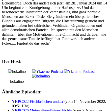
Eckernförde. Doch das ändert sich jetzt: am 28. Januar 2024 um 14
Uhr beginnt eine Kundgebung an der Hafenspitze. Und das
besondere: die Inititatoren der Veranstaltung sind ganz normale
Menschen aus Eckernförde. Sie gründeten ein überparteiliches
Bündnis aus engagierten Bürgern, die Unterstützung gesucht und
gefunden haben bei zahlreichen Verbänden, Organisationen und
allen demokratischen Parteien. Ich spreche mit den Menschen
dahinter - über ihre Motivationen, ihre Ohnmacht und darüber, wie
das gemeinsame Tun sie beflügelt hat. Eine wirklich andere
Folge..... Findest du das auch?
Der Host:
hokalino
Ähnliche Episoden:
YKPC022 Fischbrötchen und...?
(vom 14. November 2022,
09:51 Uhr)
YKPC076 Meine Sturmflutgeschichte
(vom 5. November