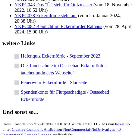
YKPC043 Das "Ü" steht für Quizmaster
(vom 18. November
2022, 10:52 Uhr)
YKPC078 Eckernförde steht auf
(vom 25. Januar 2024,
20:38 Uhr)
YKPC082 Blaulicht im Eckernförder Rathaus
(vom 28. April
2024, 15:00 Uhr)
weitere Links
Hafenquiz Eckernförde - September 2023
Die Tauchschule im Ostseebad Eckernförde -
tauchenundmeers Webseite!
Feuerwehr Eckernförde - Startseite
Spendenkonto für Flutgeschädigte / Ostseebad
Eckernförde
Und sonst so...
Diese Episode von YKAERNE-PODCAST wurde am 05.11.2023 von
hokalino
unter
Creative Commons Attribution-NonCommercial-NoDerivatives 4.0
International License-Lizenz
veröffentlicht.