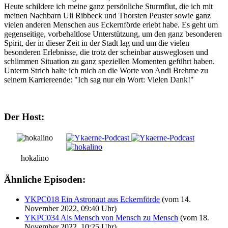
Heute schildere ich meine ganz persönliche Sturmflut, die ich mit
meinen Nachbarn Uli Ribbeck und Thorsten Peuster sowie ganz
vielen anderen Menschen aus Eckernförde erlebt habe. Es geht um
gegenseitige, vorbehaltlose Unterstützung, um den ganz besonderen
Spirit, der in dieser Zeit in der Stadt lag und um die vielen
besonderen Erlebnisse, die trotz der scheinbar ausweglosen und
schlimmen Situation zu ganz speziellen Momenten geführt haben.
Unterm Strich halte ich mich an die Worte von Andi Brehme zu
seinem Karriereende: "Ich sag nur ein Wort: Vielen Dank!"
Der Host:
hokalino
Ähnliche Episoden:
YKPC018 Ein Astronaut aus Eckernförde
(vom 14.
November 2022, 09:40 Uhr)
YKPC034 Als Mensch von Mensch zu Mensch
(vom 18.
November 2022, 10:25 Uhr)