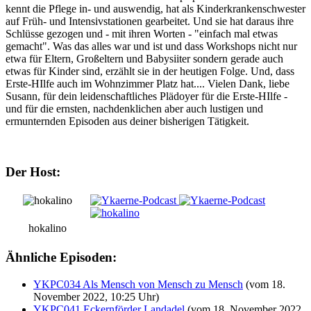
kennt die Pflege in- und auswendig, hat als Kinderkrankenschwester
auf Früh- und Intensivstationen gearbeitet. Und sie hat daraus ihre
Schlüsse gezogen und - mit ihren Worten - "einfach mal etwas
gemacht". Was das alles war und ist und dass Workshops nicht nur
etwa für Eltern, Großeltern und Babysiiter sondern gerade auch
etwas für Kinder sind, erzählt sie in der heutigen Folge. Und, dass
Erste-HIlfe auch im Wohnzimmer Platz hat.... Vielen Dank, liebe
Susann, für dein leidenschaftliches Plädoyer für die Erste-HIlfe -
und für die ernsten, nachdenklichen aber auch lustigen und
ermunternden Episoden aus deiner bisherigen Tätigkeit.
Der Host:
hokalino
Ähnliche Episoden:
YKPC034 Als Mensch von Mensch zu Mensch
(vom 18.
November 2022, 10:25 Uhr)
YKPC041 Eckernförder Landadel
(vom 18. November 2022,