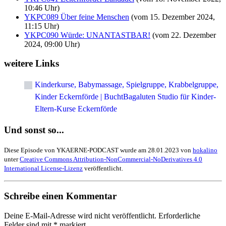
10:46 Uhr)
YKPC089 Über feine Menschen
(vom 15. Dezember 2024,
11:15 Uhr)
YKPC090 Würde: UNANTASTBAR!
(vom 22. Dezember
2024, 09:00 Uhr)
weitere Links
Kinderkurse, Babymassage, Spielgruppe, Krabbelgruppe,
Kinder Eckernförde | BuchtBagaluten Studio für Kinder-
Eltern-Kurse Eckernförde
Und sonst so...
Diese Episode von YKAERNE-PODCAST wurde am 28.01.2023 von
hokalino
unter
Creative Commons Attribution-NonCommercial-NoDerivatives 4.0
International License-Lizenz
veröffentlicht.
Schreibe einen Kommentar
Deine E-Mail-Adresse wird nicht veröffentlicht.
Erforderliche
Felder sind mit
*
markiert