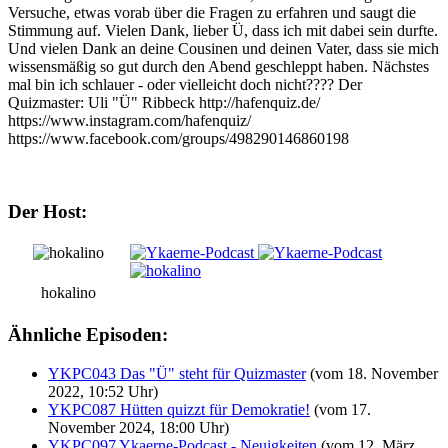
Versuche, etwas vorab über die Fragen zu erfahren und saugt die
Stimmung auf. Vielen Dank, lieber Ü, dass ich mit dabei sein durfte.
Und vielen Dank an deine Cousinen und deinen Vater, dass sie mich
wissensmäßig so gut durch den Abend geschleppt haben. Nächstes
mal bin ich schlauer - oder vielleicht doch nicht???? Der
Quizmaster: Uli "Ü" Ribbeck http://hafenquiz.de/
https://www.instagram.com/hafenquiz/
https://www.facebook.com/groups/498290146860198
Der Host:
hokalino
Ähnliche Episoden:
YKPC043 Das "Ü" steht für Quizmaster
(vom 18. November
2022, 10:52 Uhr)
YKPC087 Hütten quizzt für Demokratie!
(vom 17.
November 2024, 18:00 Uhr)
YKPC097 Ykaerne-Podcast - Neuigkeiten
(vom 12. März