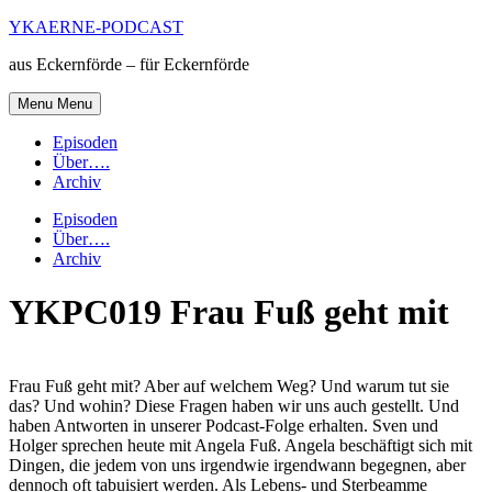
Skip
YKAERNE-PODCAST
to
aus Eckernförde – für Eckernförde
content
Menu
Menu
Episoden
Über….
Archiv
Episoden
Über….
Archiv
YKPC019 Frau Fuß geht mit
Frau Fuß geht mit? Aber auf welchem Weg? Und warum tut sie
das? Und wohin? Diese Fragen haben wir uns auch gestellt. Und
haben Antworten in unserer Podcast-Folge erhalten. Sven und
Holger sprechen heute mit Angela Fuß. Angela beschäftigt sich mit
Dingen, die jedem von uns irgendwie irgendwann begegnen, aber
dennoch oft tabuisiert werden. Als Lebens- und Sterbeamme