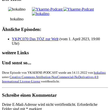
hokalino
Ähnliche Episoden:
YKPC070 Das TÖZ zur Welt
(vom 1. April 2023, 19:00
Uhr)
weitere Links
Und sonst so...
Diese Episode von YKAERNE-PODCAST wurde am 14.11.2022 von
hokalino
unter
Creative Commons Attribution-NonCommercial-NoDerivatives 4.0
International License-Lizenz
veröffentlicht.
Schreibe einen Kommentar
Deine E-Mail-Adresse wird nicht veröffentlicht.
Erforderliche
Felder sind mit
*
markiert