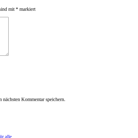
sind mit
*
markiert
n nächsten Kommentar speichern.
r alle