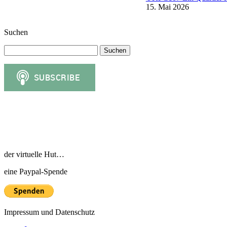
15. Mai 2026
Suchen
Suchen
nach:
der virtuelle Hut…
eine Paypal-Spende
Impressum und Datenschutz