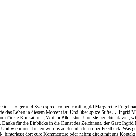
was er tut. Holger und Sven sprechen heute mit Ingrid Margarethe Enge
ie das Leben in diesem Moment ist. Und über spitze Stifte…. Ingrid M
um für sie Karikaturen „Wut im Bild“ sind. Und sie berichtet davon, w
e. Danke für die Einblicke in die Kunst des Zeichnens. der Gast: Ingr
Und wie immer freuen wir uns auch einfach so über Feedback. Was gef
, hinterlasst dort eure Kommentare oder nehmt direkt mit uns Kontakt 