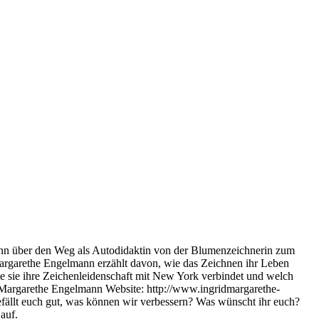
lmann über den Weg als Autodidaktin von der Blumenzeichnerin zum
argarethe Engelmann erzählt davon, wie das Zeichnen ihr Leben
ie sie ihre Zeichenleidenschaft mit New York verbindet und welch
id Margarethe Engelmann Website: http://www.ingridmargarethe-
ällt euch gut, was können wir verbessern? Was wünscht ihr euch?
auf.