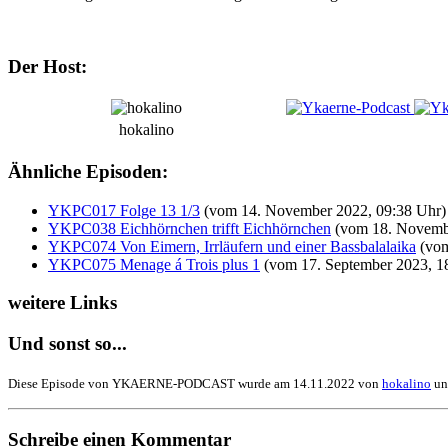
Der Host:
hokalino
Ähnliche Episoden:
YKPC017 Folge 13 1/3
(vom 14. November 2022, 09:38 Uhr)
YKPC038 Eichhörnchen trifft Eichhörnchen
(vom 18. Novembe
YKPC074 Von Eimern, Irrläufern und einer Bassbalalaika
(vom
YKPC075 Menage á Trois plus 1
(vom 17. September 2023, 1
weitere Links
Und sonst so...
Diese Episode von YKAERNE-PODCAST wurde am 14.11.2022 von
hokalino
un
Schreibe einen Kommentar