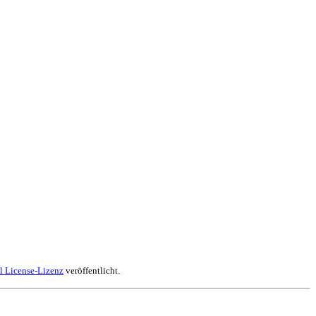
l License-Lizenz
veröffentlicht.