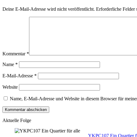
Deine E-Mail-Adresse wird nicht veröffentlicht.
Erforderliche Felder 
Kommentar
*
Name
*
E-Mail-Adresse
*
Website
Name, E-Mail-Adresse und Website in diesem Browser für meine
Aktuelle Folge
YKPC107 Ein Quartier fü